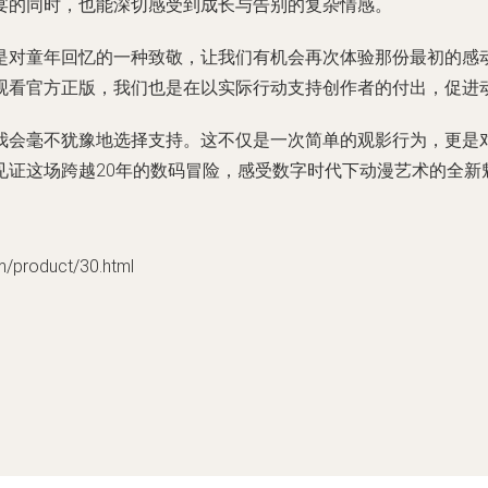
宴的同时，也能深切感受到成长与告别的复杂情感。
是对童年回忆的一种致敬，让我们有机会再次体验那份最初的感
观看官方正版，我们也是在以实际行动支持创作者的付出，促进
我会毫不犹豫地选择支持。这不仅是一次简单的观影行为，更是
见证这场跨越20年的数码冒险，感受数字时代下动漫艺术的全新
roduct/30.html