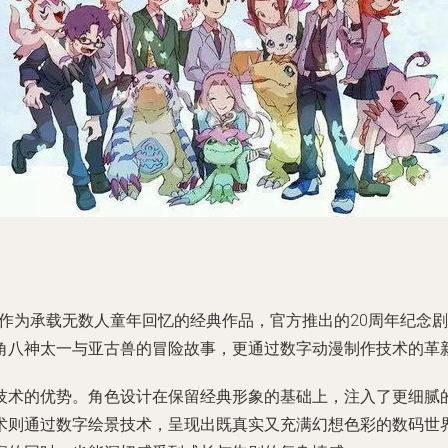
刻。作为承载无数人童年回忆的经典作品，官方推出的20周年纪念
角八神太一与亚古兽的冒险故事，更通过数字动漫制作技术的革
术的优势。角色设计在保留经典形象的基础上，注入了更细腻的
则通过数字绘景技术，呈现出既真实又充满幻想色彩的数码世界