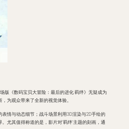
剧场版《数码宝贝大冒险：最后的进化·羁绊》无疑成为
新，为观众带来了全新的视觉体验。
表情与动态细节；战斗场景利用3D渲染与2D手绘的
。尤其值得称道的是，影片对‘羁绊’主题的刻画，通