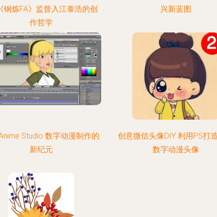
《钢炼FA》监督入江泰浩的创
兴新蓝图
作哲学
nime Studio 数字动漫制作的
创意微信头像DIY 利用PS打
新纪元
数字动漫头像