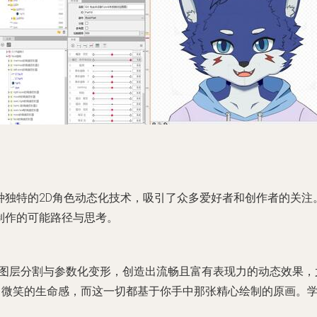
为一种独特的2D角色动态化技术，吸引了众多爱好者和创作者的关
漫制作的可能路径与思考。
D插画的图层分割与参数化变形，创造出流畅且富有表现力的动态效
微笑的生命感，而这一切都基于你手中那张精心绘制的原画。学习Li