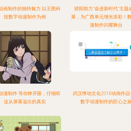
动画制作的独特魅力 以王图科
骄阳助力“奋进新时代”主题
技数字动漫制作为例
展，为广西单元增光添彩！
漫制作闪耀舞台
动漫制作 等你睁开眼，仔细听
武汉悸动文化2018动画作
这从屏幕溢出的真实
数字动漫制作的匠心之