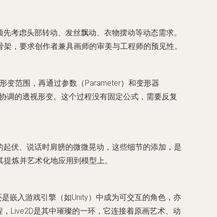
要预先考虑头部转动、发丝飘动、衣物摆动等动态需求。
骨架，要求创作者兼具画师的审美与工程师的预见性。
义形变范围，再通过参数（Parameter）和变形器
进行协调的透视形变。这个过程没有固定公式，需要反复
吸的起伏、说话时肩膀的微微晃动，这些细节的添加，是
其提炼并艺术化地应用到模型上。
，还是嵌入游戏引擎（如Unity）中成为可交互的角色，亦
Live2D是其中璀璨的一环，它连接着原画艺术、动