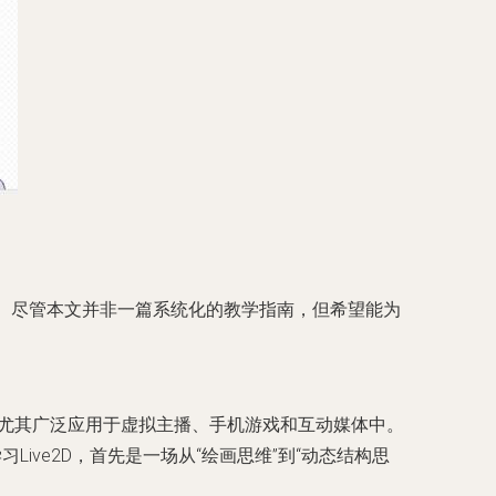
注。尽管本文并非一篇系统化的教学指南，但希望能为
果，尤其广泛应用于虚拟主播、手机游戏和互动媒体中。
ve2D，首先是一场从“绘画思维”到“动态结构思