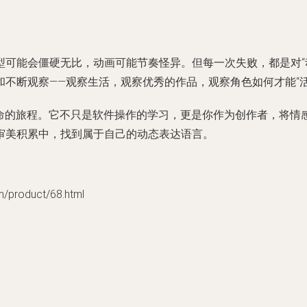
型可能会僵硬无比，动画可能节奏怪异。但每一次失败，都是对“
不断观察——观察生活，观察优秀的作品，观察角色如何才能“活
以生命的旅程。它不只是软件操作的学习，更是你作为创作者，将
审美积累中，找到属于自己的动态表达语言。
roduct/68.html