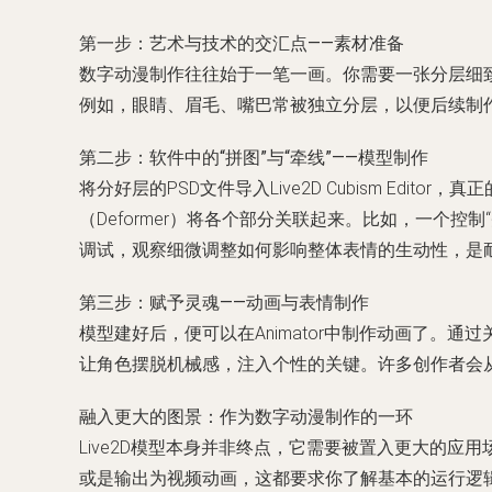
第一步：艺术与技术的交汇点——素材准备
数字动漫制作往往始于一笔一画。你需要一张分层细致
例如，眼睛、眉毛、嘴巴常被独立分层，以便后续制
第二步：软件中的“拼图”与“牵线”——模型制作
将分好层的PSD文件导入Live2D Cubism Edi
（Deformer）将各个部分关联起来。比如，一个
调试，观察细微调整如何影响整体表情的生动性，是
第三步：赋予灵魂——动画与表情制作
模型建好后，便可以在Animator中制作动画了
让角色摆脱机械感，注入个性的关键。许多创作者会
融入更大的图景：作为数字动漫制作的一环
Live2D模型本身并非终点，它需要被置入更大的应用场
或是输出为视频动画，这都要求你了解基本的运行逻辑