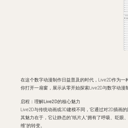
在这个数字动漫制作日益普及的时代，Live2D作
你打开一扇窗，展示从零开始探索Live2D与数字动
启程：理解Live2D的核心魅力
Live2D与传统动画或3D建模不同，它通过对2
其魅力在于，它让静态的“纸片人”拥有了呼吸、眨眼、
维”的转变。