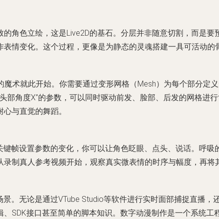
的角色立绘，这是Live2D的基石。分层并非随意切割，而是
作表情变化。这个过程，更像是为静态的灵魂搭建一具可活动的
tor，真正的魔术就此开始。你需要通过变形网格（Mesh）为每个部分定
控制“头部角度X”的参数，可以同时驱动前发、脸部、后发的网格
耐心与直觉的舞蹈。
。通过关键帧设置参数的变化，你可以让角色眨眼、点头、说话。呼
从录制真人参考视频开始，观察真实微表情的时序与幅度，再将
景。无论是通过VTube Studio等软件进行实时面部捕捉直播
、SDK接口甚至简单的脚本知识。数字动漫制作是一个系统工程，