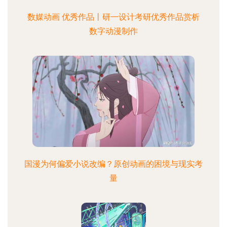
数媒动画 优秀作品丨研一设计考研优秀作品赏析
数字动漫制作
国漫为何偏爱小说改编？原创动画的困境与现实考
量