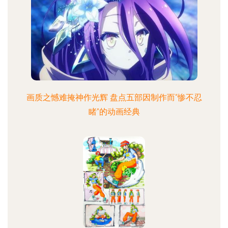
画质之憾难掩神作光辉 盘点五部因制作而“惨不忍
睹”的动画经典