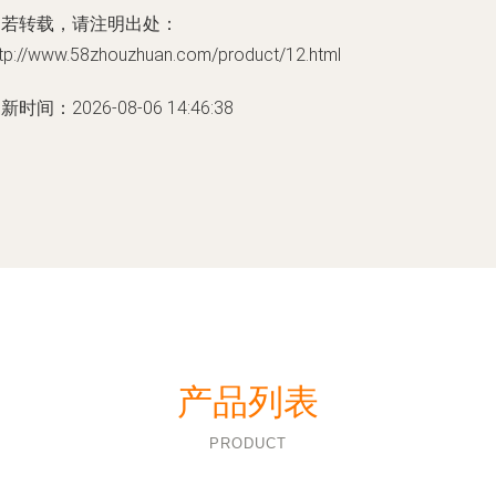
如若转载，请注明出处：
ttp://www.58zhouzhuan.com/product/12.html
新时间：2026-08-06 14:46:38
产品列表
PRODUCT