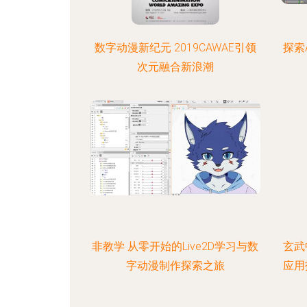
数字动漫新纪元 2019CAWAE引领
探索A
次元融合新浪潮
非教学 从零开始的Live2D学习与数
玄武
字动漫制作探索之旅
应用