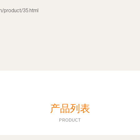
roduct/35.html
产品列表
PRODUCT