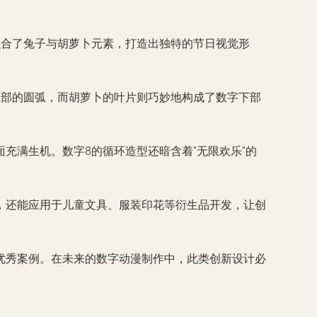
融合了兔子与胡萝卜元素，打造出独特的节日视觉形
上部的圆弧，而胡萝卜的叶片则巧妙地构成了数字下部
充满生机。数字8的循环造型还暗含着"无限欢乐"的
，还能应用于儿童文具、服装印花等衍生品开发，让创
优秀案例。在未来的数字动漫制作中，此类创新设计必