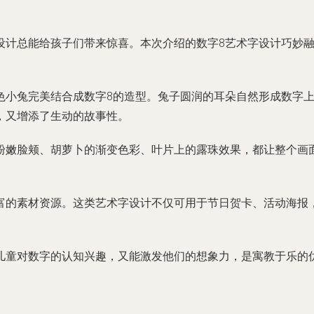
设计总能给孩子们带来惊喜。本次介绍的数字8艺术字设计巧妙
色小兔完美结合成数字8的造型。兔子圆润的耳朵自然形成数字
，又增添了生动的故事性。
嫩脸颊、胡萝卜的渐变色彩、叶片上的露珠效果，都让整个画面
富的素材资源。这类艺术字设计不仅可用于节日贺卡、活动海报
儿童对数字的认知兴趣，又能激发他们的想象力，是寓教于乐的